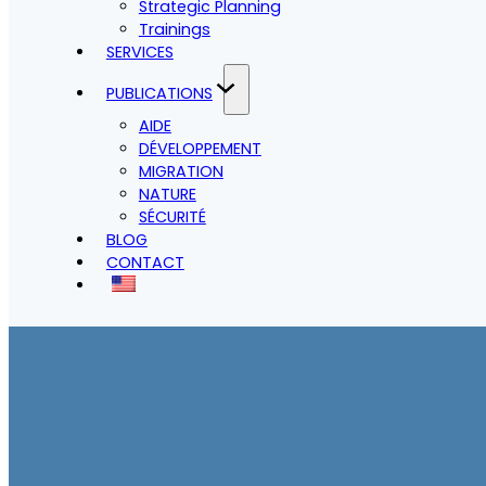
Strategic Planning
Trainings
SERVICES
PUBLICATIONS
AIDE
DÉVELOPPEMENT
MIGRATION
NATURE
SÉCURITÉ
BLOG
CONTACT