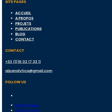
SITE PAGES
ACCUEIL
A PROPOS
PROJETS
PUBLICATIONS
BLOG
CONTACT
CONTACT
+33 (0)6 02 17 33 11
alpanalytica@gmail.com
FOLLOW US
Privacy Policy
Terms of Use