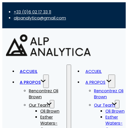
+33 (0)6 02 17 33 11
alpanalytica@gmail.com
ACCUEIL
ACCUEIL
A PROPOS
A PROPOS
Rencontrez Oli
Rencontrez Oli
Brown
Brown
Our Team
Our Team
Oli Brown
Oli Brown
Esther
Esther
Waters-
Waters-